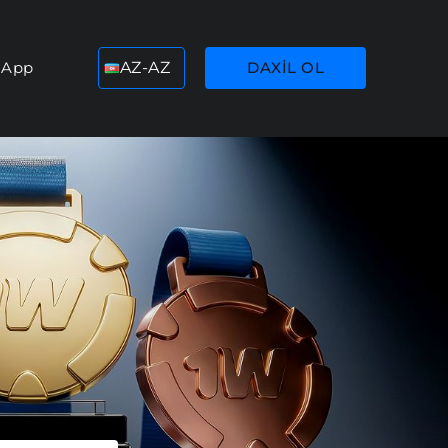
 App
AZ-AZ
DAXIL OL