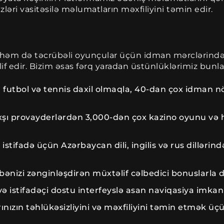
zləri vasitəsilə məlumatların məxfiliyini təmin edir.
, həm də təcrübəli oyunçular üçün idman mərclərind
if edir. Bizim əsas fərq yaradan üstünlüklərimiz bunlar
t, futbol və tennis daxil olmaqla, 40-dan çox idman 
xşı provayderlərdən 3,000-dən çox kazino oyunu və h
 istifadə üçün Azərbaycan dili, ingilis və rus dillər
bənizi zənginləşdirən müxtəlif cəlbedici bonuslarla d
və istifadəçi dostu interfeyslə asan naviqasiya imkan
ınızın təhlükəsizliyini və məxfiliyini təmin etmək üç