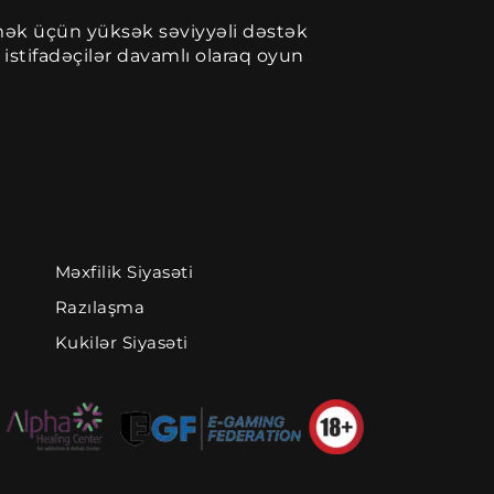
tmək üçün yüksək səviyyəli dəstək
 istifadəçilər davamlı olaraq oyun
Məxfilik Siyasəti
Razılaşma
Kukilər Siyasəti