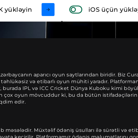
 yükləyin
iOS üçün yüklə
zərbaycanın aparıcı oyun saytlarından biridir. Biz Cura
təhlükəsiz və etibarlı oyun mühiti yaradır. Platform
ir, burada IPL və ICC Cricket Dünya Kuboku kimi böyük
n çox oyun mövcuddur ki, bu da bütün istifadəçiləri
qdim edir.
b məsələdir. Müxtəlif ödəniş üsulları ilə sürətli və etib
həyata keçirilir. Platformamız ödəniş məlumatlarını 