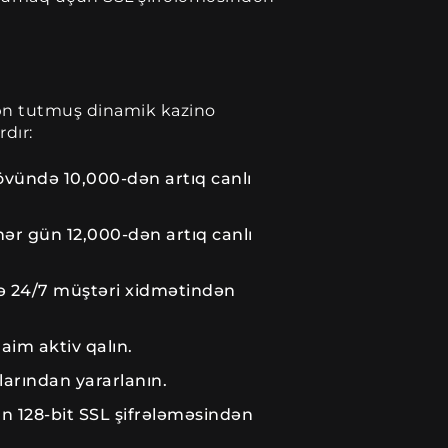
ən tutmuş dinamik kazino
dır:
növündə 10,000-dən artıq canlı
ər gün 12,000-dən artıq canlı
ində 24/7 müştəri xidmətindən
aim aktiv qalın.
larından yararlanın.
ün 128-bit SSL şifrələməsindən